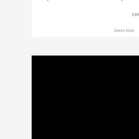
CO
Santa Gula