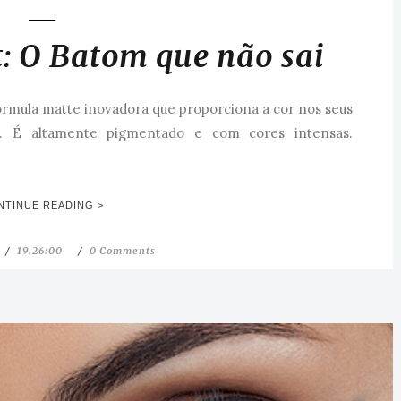
: O Batom que não sai
órmula matte inovadora que proporciona a cor nos seus
s. É altamente pigmentado e com cores intensas.
NTINUE READING >
19:26:00
0 Comments