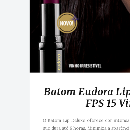
Batom Eudora Li
FPS 15 Vi
O Batom Lip Deluxe oferece cor intensa 
que dura até 6 horas. Minimiza a aparênci