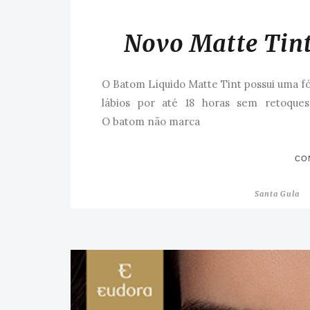
Novo Matte Tint
O Batom Líquido Matte Tint possui uma f
lábios por até 18 horas sem retoque
O batom não marca
CO
Santa Gula