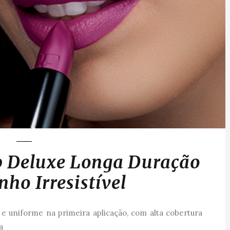
p Deluxe Longa Duração
nho Irresistível
e uniforme na primeira aplicação, com alta cobertura
a