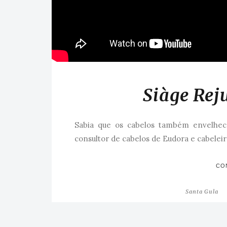
Siàge Rej
Sabia que os cabelos também envelhe
consultor de cabelos de Eudora e cabeleir
CO
Santa Gula